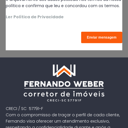
política e confirma que leu e concordou com os termos.
Ler Política de Privacidade
CRECI / SC 57791-F
Com o compromisso de traçar o perfil de cada cliente,
Fernando visa oferecer um atendimento exclusivo,
respeitando a confidencialidade durante e após a