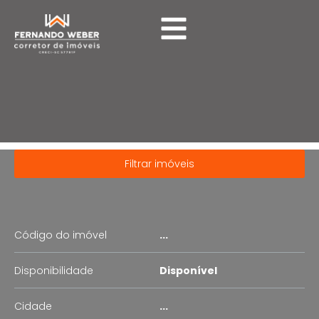
Imóveis
Filtrar imóveis
Código do imóvel
...
Disponibilidade
Disponível
Cidade
...