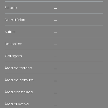
Estado
...
Dormitórios
...
Suítes
...
Banheiros
...
Garagem
...
Área do terreno
...
Área do comum
...
Área construída
...
Área privativa
...