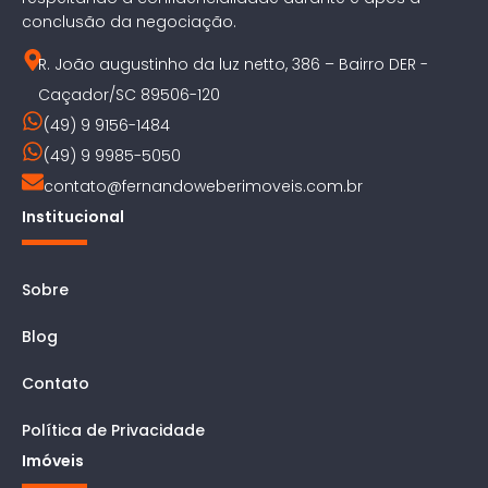
conclusão da negociação.
R. João augustinho da luz netto, 386 – Bairro DER -
Caçador/SC 89506-120
(49) 9 9156-1484
(49) 9 9985-5050
contato@fernandoweberimoveis.com.br
Institucional
Sobre
Blog
Contato
Política de Privacidade
Imóveis