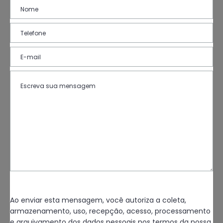
Ao enviar esta mensagem, você autoriza a coleta,
armazenamento, uso, recepção, acesso, processamento
e arquivamento dos dados pessoais nos termos da nossa