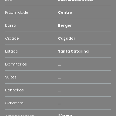
Próximidade
Centro
Bairro
Berger
Cidade
Caçador
Estado
Santa Catarina
Dormitórios
...
Suítes
...
Banheiros
...
Garagem
...
Área do terreno
392 m2