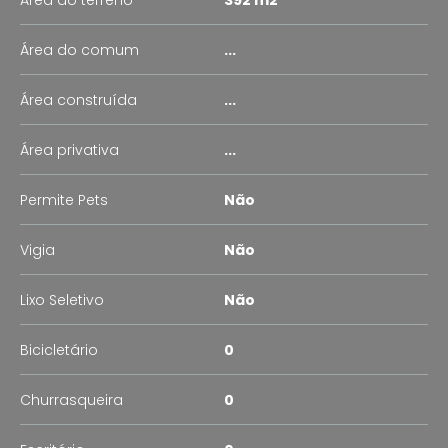
Área do comum
...
Área construída
...
Área privativa
...
Permite Pets
Não
Vigia
Não
Lixo Seletivo
Não
Bicicletário
0
Churrasqueira
0