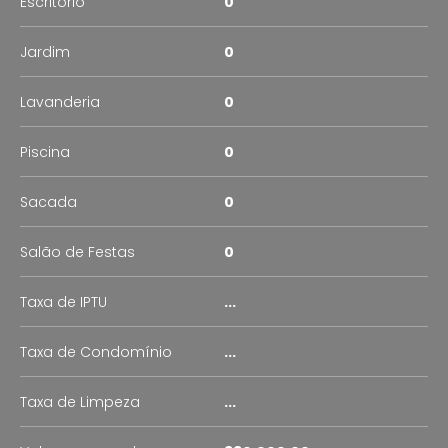
Escritório
0
Jardim
0
Lavanderia
0
Piscina
0
Sacada
0
Salão de Festas
0
Taxa de IPTU
...
Taxa de Condomínio
...
Taxa de Limpeza
...