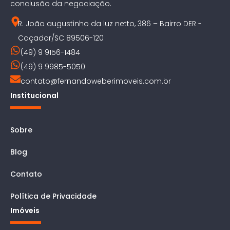
conclusão da negociação.
R. João augustinho da luz netto, 386 – Bairro DER -
Caçador/SC 89506-120
(49) 9 9156-1484
(49) 9 9985-5050
contato@fernandoweberimoveis.com.br
Institucional
Sobre
Blog
Contato
Política de Privacidade
Imóveis