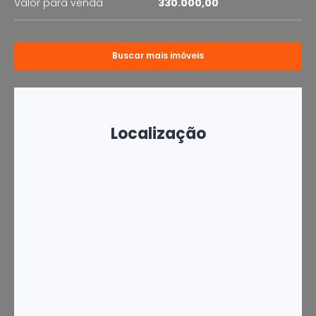
Valor para venda
330.000,00
Buscar mais imóveis
Localização