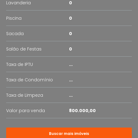
Lavanderia
0
Piscina
0
Sacada
0
Salão de Festas
0
Taxa de IPTU
...
Taxa de Condomínio
...
Taxa de Limpeza
...
Valor para venda
800.000,00
Buscar mais imóveis