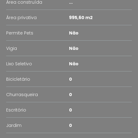
Área construída
...
Área privativa
995,60 m2
Permite Pets
Não
Vigia
Não
Lixo Seletivo
Não
Bicicletário
0
Churrasqueira
0
Escritório
0
Jardim
0