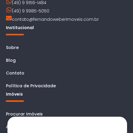
(49) 9 9156-1484
(49) 9 9985-5050
contato@fernandoweberimoveis.com.br
Institucional
Sobre
Blog
Contato
Política de Privacidade
Imóveis
Procurar Imóveis
Avaliar
Ao utilizar este site, você concorda com nossos