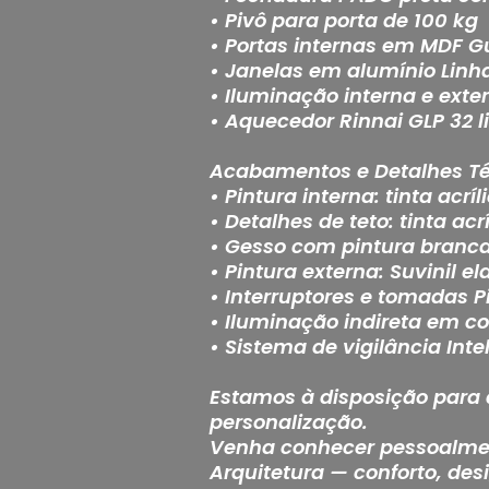
• Pivô para porta de 100 kg
• Portas internas em MDF 
• Janelas em alumínio Linh
• Iluminação interna e exter
• Aquecedor Rinnai GLP 32 li
Acabamentos e Detalhes T
• Pintura interna: tinta acrí
• Detalhes de teto: tinta acr
• Gesso com pintura branca
• Pintura externa: Suvinil 
• Interruptores e tomadas P
• Iluminação indireta em co
• Sistema de vigilância In
Estamos à disposição para 
personalização.
Venha conhecer pessoalment
Arquitetura — conforto, des