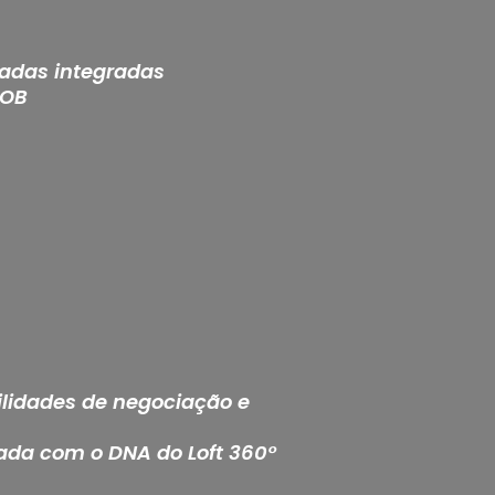
zadas integradas
COB
ilidades de negociação e
ada com o DNA do Loft 360°