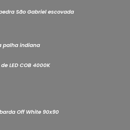
 pedra São Gabriel escovada
a palha indiana
as de LED COB 4000K
mbarda Off White 90x90