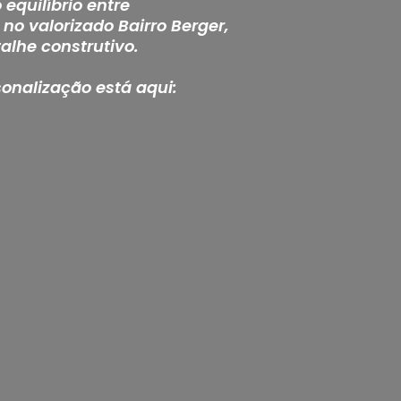
equilíbrio entre
no valorizado Bairro Berger,
alhe construtivo.
sonalização está aqui: