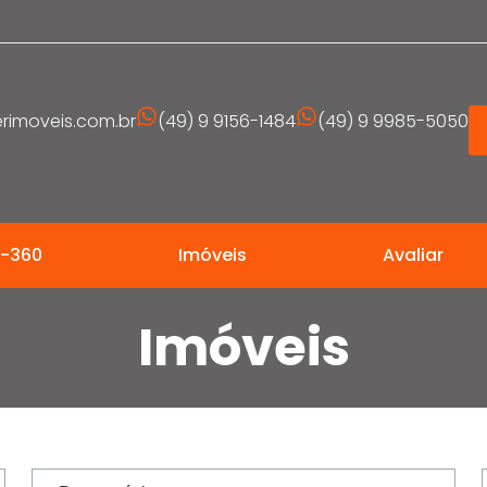
imoveis.com.br
(49) 9 9156-1484
(49) 9 9985-5050
t-360
Imóveis
Avaliar
Imóveis