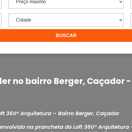
er no bairro Berger, Caçador -
ft 360° Arquitetura – Bairro Berger, Caçador
nvolvido na prancheta do Loft 360° Arquitetura 