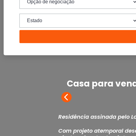
Casa para vend
Residência assinada pelo Lo
Com projeto atemporal dese