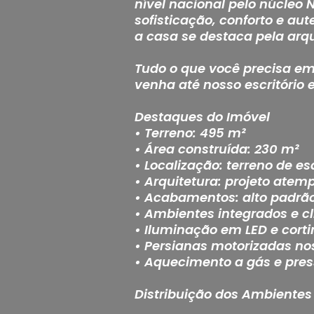
nível nacional pelo núcleo 
sofisticação, conforto e au
a casa se destaca pela arqu
Tudo o que você precisa em 
venha até nosso escritório 
Destaques do Imóvel
• Terreno: 495 m²
• Área construída: 230 m²
• Localização: terreno de e
• Arquitetura: projeto atem
• Acabamentos: alto padrã
• Ambientes integrados e c
• Iluminação em LED e cort
• Persianas motorizadas no
• Aquecimento a gás e pre
Distribuição dos Ambientes