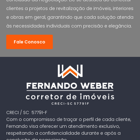
clientes a projetos de revitalização de imóveis, interiores
e obras em geral, garantindo que cada solução atenda
às necessidades individuais com precisão e elegância.
Fale Conosco
CRECI / SC 57791-F
Com o compromisso de traçar o perfil de cada cliente,
Fernando visa oferecer um atendimento exclusivo,
respeitando a confidencialidade durante e após a