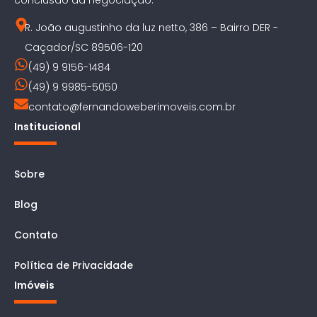
conclusão da negociação.
R. João augustinho da luz netto, 386 – Bairro DER -
Caçador/SC 89506-120
(49) 9 9156-1484
(49) 9 9985-5050
contato@fernandoweberimoveis.com.br
Institucional
Sobre
Blog
Contato
Política de Privacidade
Imóveis